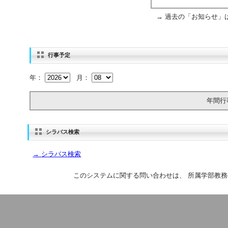
→
過去の「お知らせ」
行事予定
年：
月：
年間行
シラバス検索
→
シラバス検索
このシステムに関する問い合わせは、
所属学部教務担当窓